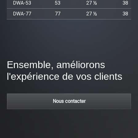
DWA-53
53
27 ½
38
DWA-77
77
27 ½
38
Ensemble, améliorons
l'expérience de vos clients
Nous contacter