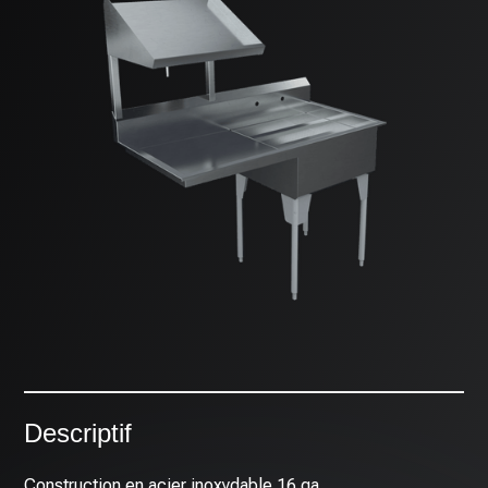
Descriptif
Construction en acier inoxydable 16 ga